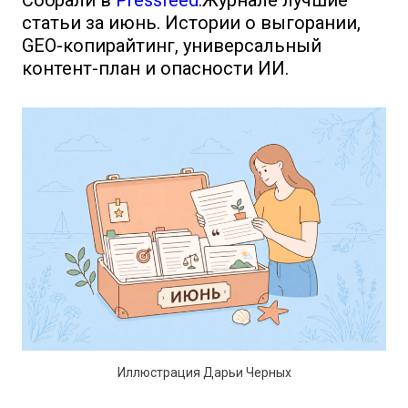
Собрали в
Pressfeed
.Журнале лучшие
статьи за июнь. Истории о выгорании,
GEO-копирайтинг, универсальный
контент-план и опасности ИИ.
Иллюстрация Дарьи Черных