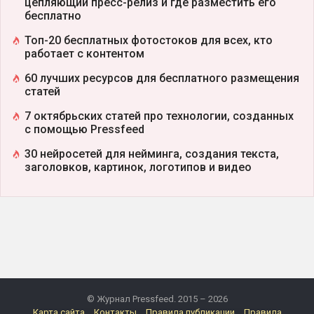
цепляющий пресс-релиз и где разместить его
бесплатно
Топ-20 бесплатных фотостоков для всех, кто
работает с контентом
60 лучших ресурсов для бесплатного размещения
статей
7 октябрьских статей про технологии, созданных
с помощью Pressfeed
30 нейросетей для нейминга, создания текста,
заголовков, картинок, логотипов и видео
© Журнал Pressfeed. 2015 – 2026
Карта сайта
Контакты
Правила публикации
Правила