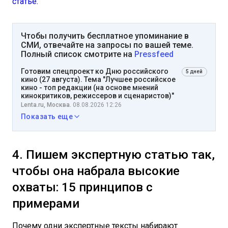
статье
.
Чтобы получить бесплатное упоминание в
СМИ, отвечайте на запросы по вашей теме.
Полный список смотрите на
Pressfeed
Готовим спецпроект ко Дню российского
5 дней
кино (27 августа). Тема "Лучшее российское
кино - топ редакции (на основе мнений
кинокритиков, режиссеров и сценаристов)"
Lenta.ru, Москва.
08.08.2026 12:26
Показать еще
4. Пишем экспертную статью так,
чтобы она набрала высокие
охваты: 15 принципов с
примерами
Почему одни экспертные тексты набирают