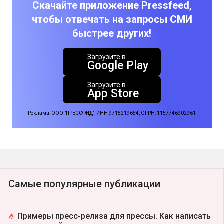
Скачайте приложение Pressfeed,
чтобы отвечать на запросы СМИ
быстрее других!
Загрузите в
Google Play
Загрузите в
App Store
Реклама: ООО "ПРЕССФИД", ИНН 9715219654, ОГРН: 1157746902961
Самые популярные публикации
Примеры пресс-релиза для прессы. Как написать