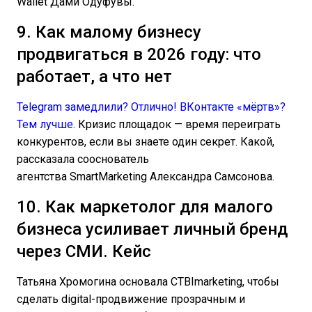
Wallet Дами Одуфувы.
9. Как малому бизнесу
продвигаться в 2026 году: что
работает, а что нет
Telegram замедлили? Отлично! ВКонтакте «мёртв»?
Тем лучше.
Кризис площадок — время переиграть
конкурентов, если вы знаете один секрет. Какой,
рассказала сооснователь
агентства SmartMarketing Александра Самсонова.
10. Как маркетолог для малого
бизнеса усиливает личный бренд
через СМИ. Кейс
Татьяна Хромогина основала CTBImarketing, чтобы
сделать digital-продвижение прозрачным и