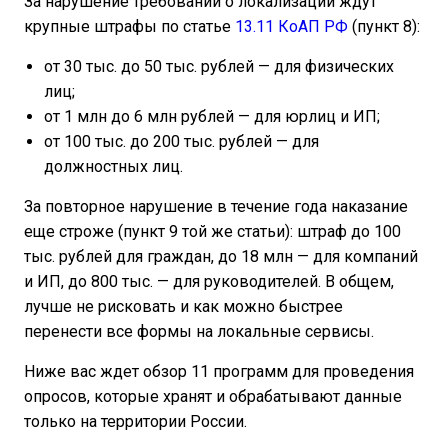
За нарушение требований о локализации ждут
крупные штрафы по статье
13.11 КоАП РФ
(пункт 8):
от 30 тыс. до 50 тыс. рублей — для физических
лиц;
от 1 млн до 6 млн рублей — для юрлиц и ИП;
от 100 тыс. до 200 тыс. рублей — для
должностных лиц.
За повторное нарушение в течение года наказание
еще строже (пункт 9 той же статьи): штраф до 100
тыс. рублей для граждан, до 18 млн — для компаний
и ИП, до 800 тыс. — для руководителей. В общем,
лучше не рисковать и как можно быстрее
перенести все формы на локальные сервисы.
Ниже вас ждет обзор 11 программ для проведения
опросов, которые хранят и обрабатывают данные
только на территории России.