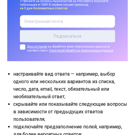
Отвечайте на запросы журналистов на Pressfeed и получайте
публикации в СМИ! В первом письме промокод
на 3 дня безлимитных ответов
Даю согласие
на обработку моих персональных данных в
соответствии с
Политикой обработки персональных данных
настраивайте вид ответа — например, выбор
одного или нескольких вариантов из списка,
число, дата, email, текст, обязательный или
необязательный ответ;
скрывайте или показывайте следующие вопросы
в зависимости от предыдущих ответов
пользователя;
подключайте предзаполнение полей, например,
для более вероятных ответов;