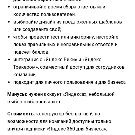
ограничивайте время сбора ответов или
количество пользователей;
выбирайте дизайн из предложенных шаблонов
или создавайте свой;
чтобы провести тест или викторину, настройте
показ правильных и неправильных ответов и
подсчет баллов;
интеграция с «Яндекс Вики» и «Яндекс
Трекером», совместный доступ для сотрудников
компаний;
подходит для личного пользования и для бизнеса.
Минусы:
нужен аккаунт «Яндекса», небольшой
выбор шаблонов анкет.
Стоимость:
конструктор бесплатный, но
возможности для компаний доступны только
внутри подписки «Яндекс 360 для бизнеса».