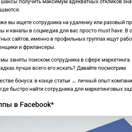
 шансы получить максимум адекватных откликов зна
шаются.
 же вы ищете сотрудника на удаленку или разовый п
ы и каналы в соцмедиа для вас просто must have. В 
тных сайтов, именно в профильных группах ищут рабо
енщики и фрилансеры.
, мы заняты поиском сотрудника в сфере маркетинга.
адках лучше всего его искать? Давайте посмотрим.
честве бонуса: в конце статьи ㅡ личный опыт компани
и где быстро найти сотрудника для маркетинговых зад
ппы в Facebook*