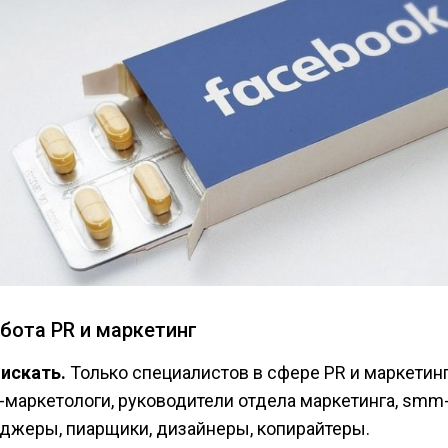
абота PR и маркетинг
 искать.
Только специалистов в сфере PR и маркетинг
l-маркетологи, руководители отдела маркетинга, smm
джеры, пиарщики, дизайнеры, копирайтеры.