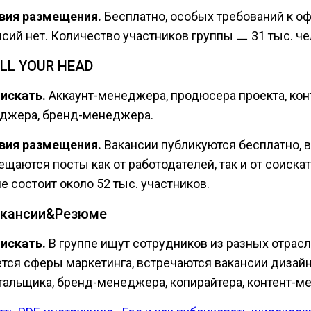
вия размещения.
Бесплатно, особых требований к 
нсий нет. Количество участников группы ㅡ 31 тыс. че
ELL YOUR HEAD
 искать.
Аккаунт-менеджера, продюсера проекта, кон
джера, бренд-менеджера.
вия размещения.
Вакансии публикуются бесплатно, в
щаются посты как от работодателей, так и от соискат
е состоит около 52 тыс. участников.
акансии&Резюме
 искать.
В группе ищут сотрудников из разных отрасле
ется сферы маркетинга, встречаются вакансии дизай
тальщика, бренд-менеджера, копирайтера, контент-м