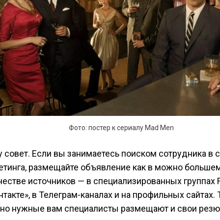
Фото: постер к сериалу Mad Men
у совет. Если вы занимаетесь поиском сотрудника в 
етинга, размещайте объявление как в можно больше
честве источников — в специализированных группах 
нтакте», в Телеграм-каналах и на профильных сайтах.
но нужные вам специалисты размещают и свои резю