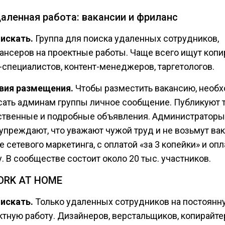
даленная работа: вакансии и фриланс
 искать.
Группа для поиска удаленных сотрудников,
ансеров на проектные работы. Чаще всего ищут копи
специалистов, контент-менеджеров, таргетологов.
вия размещения.
Чтобы разместить вакансию, необ
сать админам группы личное сообщение. Публикуют 
ственные и подробные объявления. Администраторы
упреждают, что уважают чужой труд и не возьмут вак
 сетевого маркетинга, с оплатой «за 3 копейки» и опл
. В сообществе состоит около 20 тыс. участников.
WORK AT HOME
 искать.
Только удаленных сотрудников на постоянн
ктную работу. Дизайнеров, верстальщиков, копирайте