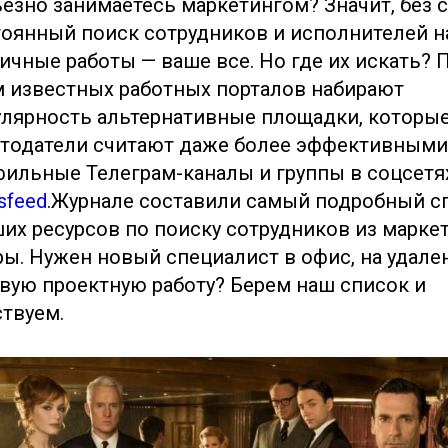
езно занимаетесь маркетингом? Значит, без 
оянный поиск сотрудников и исполнителей н
ичные работы — ваше все. Но где их искать?
 известных работных порталов набирают
лярность альтернативные площадки, которы
тодатели считают даже более эффективными
ильные Телеграм-каналы и группы в соцсетя
sfeed
.Журнале составили самый подробный с
их ресурсов по поиску сотрудников из марке
ы. Нужен новый специалист в офис, на удале
вую проектную работу? Берем наш список и
твуем.