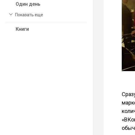
Один день
Показать еще
Книги
Сраз
марк
коли
«ВКо
обыч