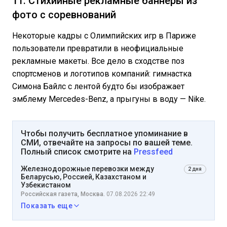
11. Стихийные рекламные баннеры из
фото с соревнований
Некоторые кадры с Олимпийских игр в Париже
пользователи превратили в неофициальные
рекламные макеты. Все дело в сходстве поз
спортсменов и логотипов компаний: гимнастка
Симона Байлс с лентой будто бы изображает
эмблему Mercedes-Benz, а прыгуны в воду — Nike.
Чтобы получить бесплатное упоминание в
СМИ, отвечайте на запросы по вашей теме.
Полный список смотрите на
Pressfeed
Железнодорожные перевозки между
2 дня
Беларусью, Россией, Казахстаном и
Узбекистаном
Российская газета, Москва.
07.08.2026 22:49
Показать еще