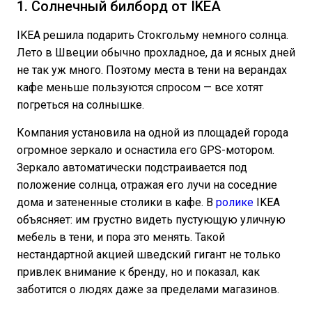
1. Солнечный билборд от IKEA
IKEA решила подарить Стокгольму немного солнца.
Лето в Швеции обычно прохладное, да и ясных дней
не так уж много. Поэтому места в тени на верандах
кафе меньше пользуются спросом — все хотят
погреться на солнышке.
Компания установила на одной из площадей города
огромное зеркало и оснастила его GPS-мотором.
Зеркало автоматически подстраивается под
положение солнца, отражая его лучи на соседние
дома и затененные столики в кафе. В
ролике
IKEA
объясняет: им грустно видеть пустующую уличную
мебель в тени, и пора это менять. Такой
нестандартной акцией шведский гигант не только
привлек внимание к бренду, но и показал, как
заботится о людях даже за пределами магазинов.