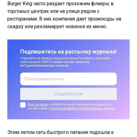
Burger King часто раздает прохожим флаеры в
торговых центрах или на улице рядом с
ресторанами. В них компания дает промокоды на
скидку или рекламирует новинки из меню.
Подпишитесь на рассылку журнала!
Отвечайте на запросы журналистов на Pressfeed и получайте
публикации в СМИ! В первом письме промокод
на 3 дня безлимитных ответов
Даю согласие
на обработку моих персональных данных в
соответствии с
Политикой обработки персональных данных
Этим летом сеть быстрого питания подошла к