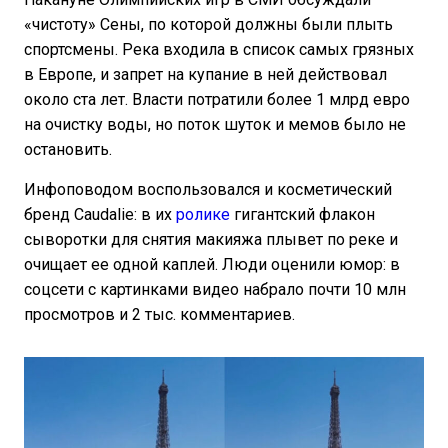
«чистоту» Сены, по которой должны были плыть
спортсмены. Река входила в список самых грязных
в Европе, и запрет на купание в ней действовал
около ста лет. Власти потратили более 1 млрд евро
на очистку воды, но поток шуток и мемов было не
остановить.
Инфоповодом воспользовался и косметический
бренд Caudalie: в их
ролике
гигантский флакон
сыворотки для снятия макияжа плывет по реке и
очищает ее одной каплей. Люди оценили юмор: в
соцсети с картинками видео набрало почти 10 млн
просмотров и 2 тыс. комментариев.