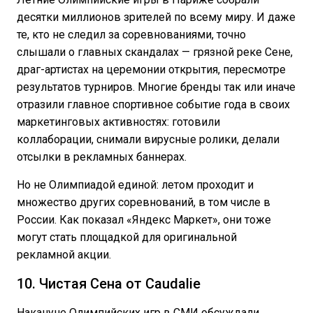
десятки миллионов зрителей по всему миру. И даже
те, кто не следил за соревнованиями, точно
слышали о главных скандалах — грязной реке Сене,
драг-артистах на церемонии открытия, пересмотре
результатов турниров. Многие бренды так или иначе
отразили главное спортивное событие года в своих
маркетинговых активностях: готовили
коллаборации, снимали вирусные ролики, делали
отсылки в рекламных баннерах.
Но не Олимпиадой единой: летом проходит и
множество других соревнований, в том числе в
России. Как показал «Яндекс Маркет», они тоже
могут стать площадкой для оригинальной
рекламной акции.
10. Чистая Сена от Caudalie
Накануне Олимпийских игр в СМИ обсуждали