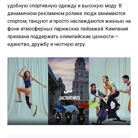
удобную спортивную одежду и высокую моду. В
динамичном рекламном ролике люди занимаются
спортом, танцуют и просто наслаждаются жизнью на
фоне атмосферных парижских пейзажей. Кампания
призвана поддержать олимпийские ценности —
единство, дружбу и честную игру.