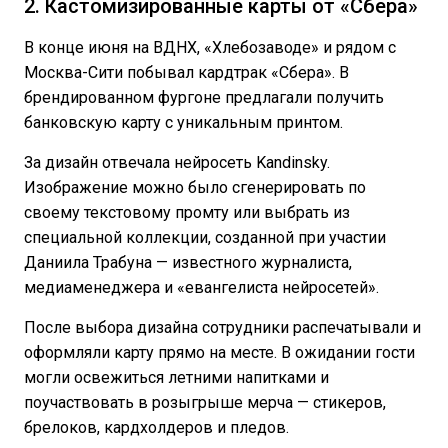
2. Кастомизированные карты от «Сбера»
В конце июня на ВДНХ, «Хлебозаводе» и рядом с
Москва-Сити побывал кардтрак «Сбера». В
брендированном фургоне предлагали получить
банковскую карту с уникальным принтом.
За дизайн отвечала нейросеть Kandinsky.
Изображение можно было сгенерировать по
своему текстовому промту или выбрать из
специальной коллекции, созданной при участии
Даниила Трабуна — известного журналиста,
медиаменеджера и «евангелиста нейросетей».
После выбора дизайна сотрудники распечатывали и
оформляли карту прямо на месте. В ожидании гости
могли освежиться летними напитками и
поучаствовать в розыгрыше мерча — стикеров,
брелоков, кардхолдеров и пледов.