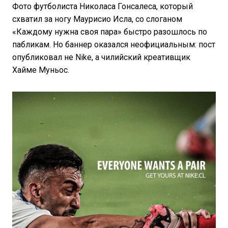
Фото футболиста Николаса Гонсалеса, который
схватил за ногу Маурисио Исла, со слоганом
«Каждому нужна своя пара» быстро разошлось по
пабликам. Но баннер оказался неофициальным: пост
опубликовал не Nike, а чилийский креативщик
Хайме Муньос.