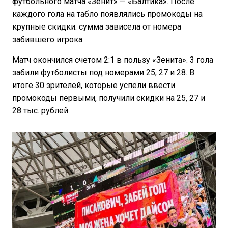
футбольного матча «Зенит» — «Балтика». После
каждого гола на табло появлялись промокоды на
крупные скидки: сумма зависела от номера
забившего игрока.
Матч окончился счетом 2:1 в пользу «Зенита». 3 гола
забили футболисты под номерами 25, 27 и 28. В
итоге 30 зрителей, которые успели ввести
промокоды первыми, получили скидки на 25, 27 и
28 тыс. рублей.