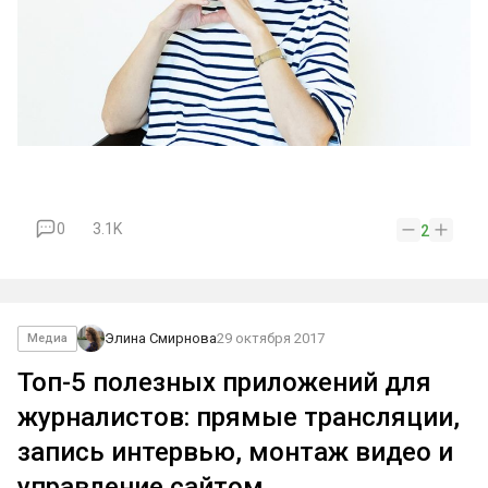
0
3.1K
2
Элина Смирнова
29 октября 2017
Медиа
Топ-5 полезных приложений для
журналистов: прямые трансляции,
запись интервью, монтаж видео и
управление сайтом