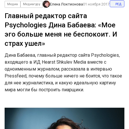
ред.
Елена Локтионова
01 ноября 2017
Медиа
Медиагуру
Главный редактор сайта
Psychologies Дина Бабаева: «Мое
эго больше меня не беспокоит. И
страх ушел»
Дина Бабаева, главный редактор сайта Psychologies,
входящего в ИД Hearst Shkulev Media вместе с
одноименным журналом, рассказала в интервью
Pressfeed, почему больше ничего не боится, что такое
для нее журналистика, и какую идеальную картину
мира могли бы построить пиарщики.