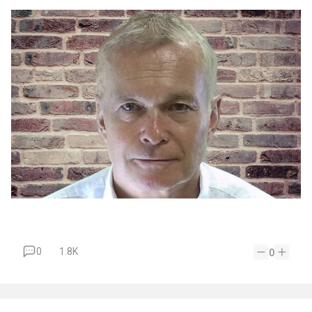
0
1.8K
0