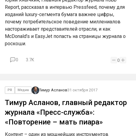
Report, рассказал в интервью Pressfeed, почему для
изданий luxury-сегмента бумага важнее цифры,
почему потребительское поведение миллениалов
настораживает представителей отрасли, и как
McDonald’s и EasyJet попасть на страницы журнала о
роскоши.
0
3.7K
0
Тимур Асланов
31 октября 2017
PR
Медиа
Тимур Асланов, главный редактор
журнала «Пресс-служба»:
«Повторение – мать пиара»
Контент – один из мощнейших инструментов