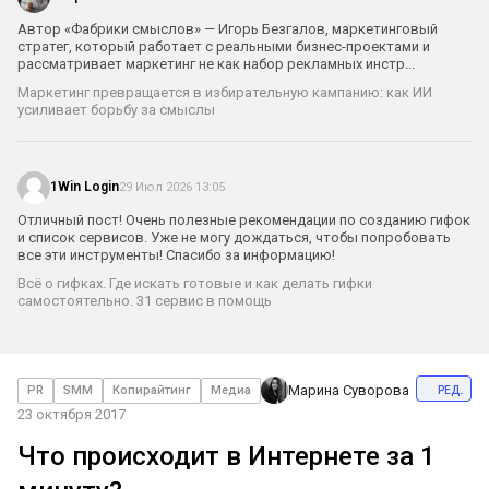
Автор «Фабрики смыслов» — Игорь Безгалов, маркетинговый
стратег, который работает с реальными бизнес-проектами и
рассматривает маркетинг не как набор рекламных инстр...
Маркетинг превращается в избирательную кампанию: как ИИ
усиливает борьбу за смыслы
1Win Login
29 Июл 2026 13:05
Отличный пост! Очень полезные рекомендации по созданию гифок
и список сервисов. Уже не могу дождаться, чтобы попробовать
все эти инструменты! Спасибо за информацию!
Всё о гифках. Где искать готовые и как делать гифки
самостоятельно. 31 сервис в помощь
ред.
Марина Суворова
PR
SMM
Копирайтинг
Медиа
23 октября 2017
Что происходит в Интернете за 1