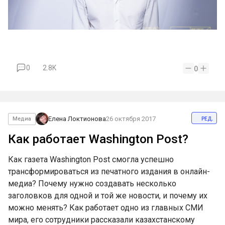
0
2.8K
0
ред.
Елена Локтионова
26 октября 2017
Медиа
Как работает Washington Post?
Как газета Washington Post смогла успешно
трансформироваться из печатного издания в онлайн-
медиа? Почему нужно создавать несколько
заголовков для одной и той же новости, и почему их
можно менять? Как работает одно из главных СМИ
мира, его сотрудники рассказали казахстанскому