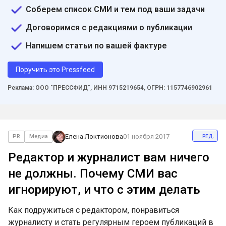
Соберем список СМИ и тем под ваши задачи
Договоримся с редакциями о публикации
Напишем статьи по вашей фактуре
Поручить это Pressfeed
Реклама: ООО "ПРЕССФИД", ИНН 9715219654, ОГРН: 1157746902961
ред.
Елена Локтионова
01 ноября 2017
PR
Медиа
Редактор и журналист вам ничего
не должны. Почему СМИ вас
игнорируют, и что с этим делать
Как подружиться с редактором, понравиться
журналисту и стать регулярным героем публикаций в