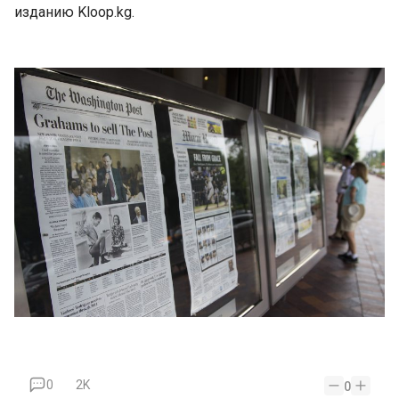
изданию Kloop.kg.
0
2K
0