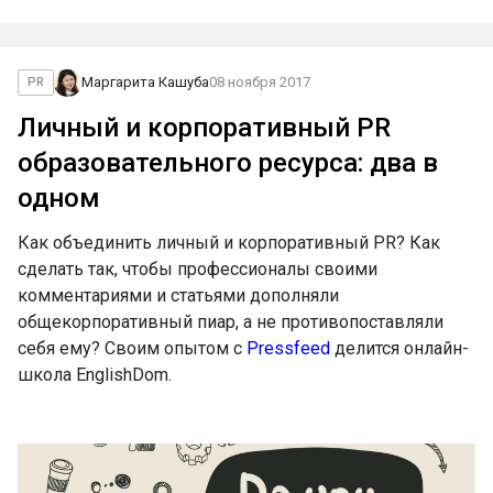
Маргарита Кашуба
08 ноября 2017
PR
Личный и корпоративный PR
образовательного ресурса: два в
одном
Как объединить личный и корпоративный PR? Как
сделать так, чтобы профессионалы своими
комментариями и статьями дополняли
общекорпоративный пиар, а не противопоставляли
себя ему? Своим опытом с
Pressfeed
делится онлайн-
школа EnglishDom.