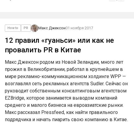
Макс Джексон
01 ноября 2017
How to
PR
12 правил «гуаньси» или как не
провалить PR в Китае
Макс Джексон родом из Новой Зеландии, много лет
прожил в Великобритании, работал в крупнейшем в
мире рекламно-коммуникационном холдинге WPP —
возглавлял сеть рекламных агентств Sudler. Сейчас он
руководит собственным консалтинговым агентством
EZBridge, которое занимается выводом компаний
среднего и малого бизнеса на евроазиатские рынки.
Макс рассказал Pressfeed, как найти правильного
подрядчика и начать пиарить свою компанию в Китае.