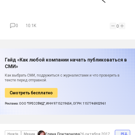
0
10.1K
0
Гайд «Как любой компании начать публиковаться в
СМИ»
Как выбрать СМИ, подружиться с журналистами и что проверить в
тексте перед отправкой.
Смотреть бесплатно
Реклама: ООО "ПРЕССФИД", ИНН 9715219654, ОГРН: 1157746902961
ред.
Елена Локтионова
26 октября 2017
How to
Медиа