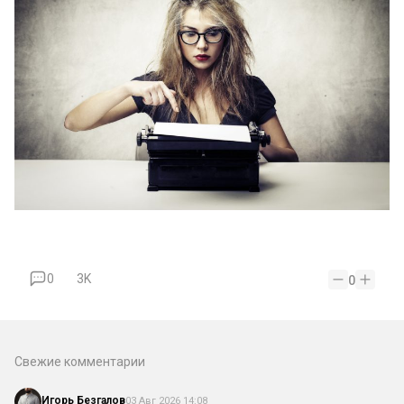
0
3K
0
Свежие комментарии
Игорь Безгалов
03 Авг 2026 14:08