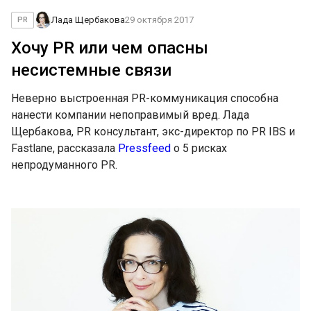
Лада Щербакова
29 октября 2017
PR
Хочу PR или чем опасны
несистемные связи
Неверно выстроенная PR-коммуникация способна
нанести компании непоправимый вред. Лада
Щербакова, PR консультант, экс-директор по PR IBS и
Fastlane, рассказала
Pressfeed
о 5 рисках
непродуманного PR.