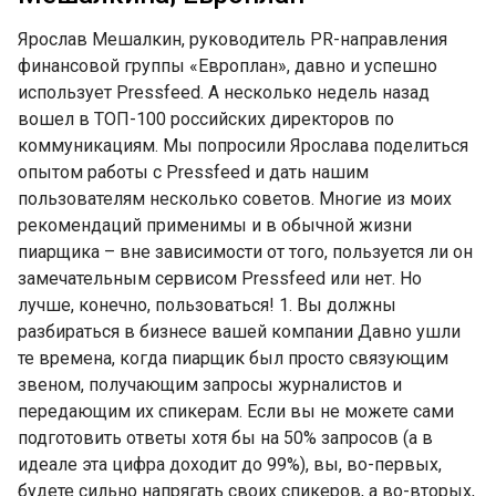
Ярослав Мешалкин, руководитель PR-направления
финансовой группы «Европлан», давно и успешно
использует Pressfeed. А несколько недель назад
вошел в ТОП-100 российских директоров по
коммуникациям. Мы попросили Ярослава поделиться
опытом работы с Pressfeed и дать нашим
пользователям несколько советов. Многие из моих
рекомендаций применимы и в обычной жизни
пиарщика – вне зависимости от того, пользуется ли он
замечательным сервисом Pressfeed или нет. Но
лучше, конечно, пользоваться! 1. Вы должны
разбираться в бизнесе вашей компании Давно ушли
те времена, когда пиарщик был просто связующим
звеном, получающим запросы журналистов и
передающим их спикерам. Если вы не можете сами
подготовить ответы хотя бы на 50% запросов (а в
идеале эта цифра доходит до 99%), вы, во-первых,
будете сильно напрягать своих спикеров, а во-вторых,