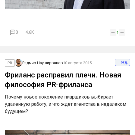
0
4.6K
1
ред.
Радмир Науширванов
10 августа 2015
PR
Фриланс расправил плечи. Новая
философия PR-фриланса
Почему новое поколение пиарщиков выбирает
удаленную работу, и что ждет агентства в недалеком
будущем?