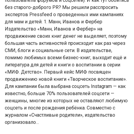
пользователь форумов и соцсетей). И как тут обойтись
без старого-доброго PR? Мы решили расспросить
экспертов Pressfeed о проведенных ими кампаниях
для мам и детей. 1. Манн, Иванов и Фербер
Издательство «Манн, Иванов и Фербер» на
продвижение своих книг денег не выделяет, поэтому
большая часть активностей происходит как раз через
СМИ, блоги и социальные сети. В издательстве,
помимо любимых всеми бизнес-книг, выходит ещё и
литература для детей и книги о воспитании в серии
«МИФ. Детство». Первый кейс МИФ посвящен
продвижению новой книги «Творческое воспитание».
Для кампании была выбрана соцсеть Instagram — как
известно, больше 70% пользователей соцсети —
женщины, многие из которых не оставляют любимую
соцсеть и после рождения ребёнка. Совместно с
журналом «Счастливые родители», издательство
организовало…