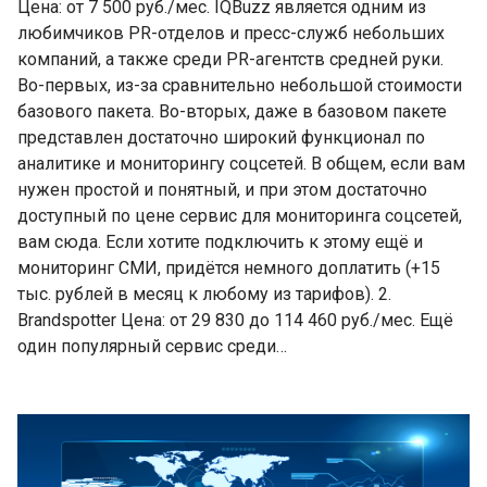
Цена: от 7 500 руб./мес. IQBuzz является одним из
любимчиков PR-отделов и пресс-служб небольших
компаний, а также среди PR-агентств средней руки.
Во-первых, из-за сравнительно небольшой стоимости
базового пакета. Во-вторых, даже в базовом пакете
представлен достаточно широкий функционал по
аналитике и мониторингу соцсетей. В общем, если вам
нужен простой и понятный, и при этом достаточно
доступный по цене сервис для мониторинга соцсетей,
вам сюда. Если хотите подключить к этому ещё и
мониторинг СМИ, придётся немного доплатить (+15
тыс. рублей в месяц к любому из тарифов). 2.
Brandspotter Цена: от 29 830 до 114 460 руб./мес. Ещё
один популярный сервис среди…