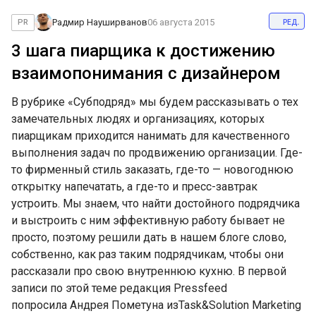
ред.
Радмир Науширванов
06 августа 2015
PR
3 шага пиарщика к достижению
взаимопонимания с дизайнером
В рубрике «Субподряд» мы будем рассказывать о тех
замечательных людях и организациях, которых
пиарщикам приходится нанимать для качественного
выполнения задач по продвижению организации. Где-
то фирменный стиль заказать, где-то — новогоднюю
открытку напечатать, а где-то и пресс-завтрак
устроить. Мы знаем, что найти достойного подрядчика
и выстроить с ним эффективную работу бывает не
просто, поэтому решили дать в нашем блоге слово,
собственно, как раз таким подрядчикам, чтобы они
рассказали про свою внутреннюю кухню. В первой
записи по этой теме редакция Pressfeed
попросила Андрея Пометуна изTask&Solution Marketing