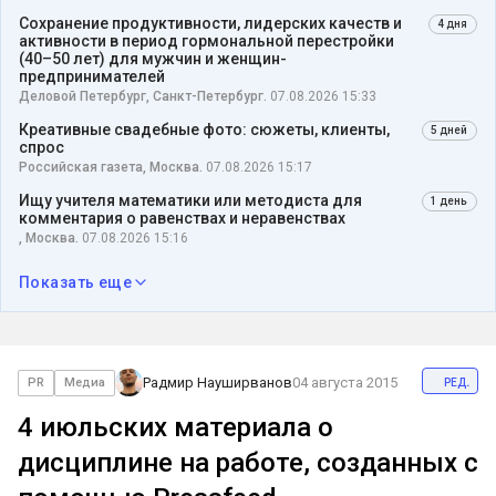
Сохранение продуктивности, лидерских качеств и
4 дня
активности в период гормональной перестройки
(40–50 лет) для мужчин и женщин-
предпринимателей
Деловой Петербург, Санкт-Петербург.
07.08.2026 15:33
Креативные свадебные фото: сюжеты, клиенты,
5 дней
спрос
Российская газета, Москва.
07.08.2026 15:17
Ищу учителя математики или методиста для
1 день
комментария о равенствах и неравенствах
, Москва.
07.08.2026 15:16
Показать еще
ред.
Радмир Науширванов
04 августа 2015
PR
Медиа
4 июльских материала о
дисциплине на работе, созданных с