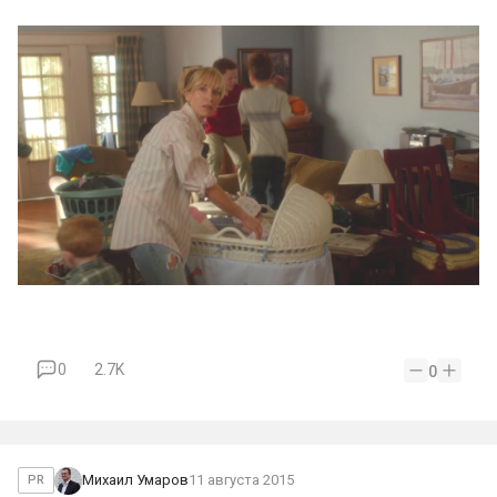
0
2.7K
0
Михаил Умаров
11 августа 2015
PR