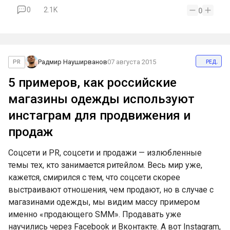
0
2.1K
0
ред.
Радмир Науширванов
07 августа 2015
PR
5 примеров, как российские
магазины одежды используют
инстаграм для продвижения и
продаж
Соцсети и PR, соцсети и продажи — излюбленные
темы тех, кто занимается ритейлом. Весь мир уже,
кажется, смирился с тем, что соцсети скорее
выстраивают отношения, чем продают, но в случае с
магазинами одежды, мы видим массу примером
именно «продающего SMM». Продавать уже
научились через Facebook и Вконтакте. А вот Instagram,