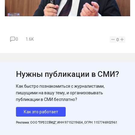
0
1.6K
0
Нужны публикации в СМИ?
Как быстро познакомиться с журналистами,
пишущими на вашу тему, и организовывать
публикации в СМИ бесплатно?
Как это работает
Реклама: ООО "ПРЕССФИД", ИНН 9715219654, ОГРН: 1157746902961