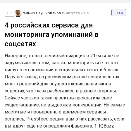
ред.
Радмир Науширванов
19 августа 2015
PR
4 российских сервиса для
мониторинга упоминаний в
соцсетях
Наверное, только ленивый пиарщик в 21-м веке не
задумывается о том, как же мониторить всё то, что
пишут о его компании в социальных сетях и блогах.
Пару лет назад на российском рынке появилось так
много решений для осуществления аналитики в
соцсетях, что глаза разбегались в разные стороны.
Сейчас часть из таких проектов прекратила своё
существование, не выдержав конкуренции. Но самые
маститые и проверенные временем сервисы
остались, Pressfeed решил вам о них рассказать, если
вы вдруг ещё не определили фаворита. 1. IQBuzz