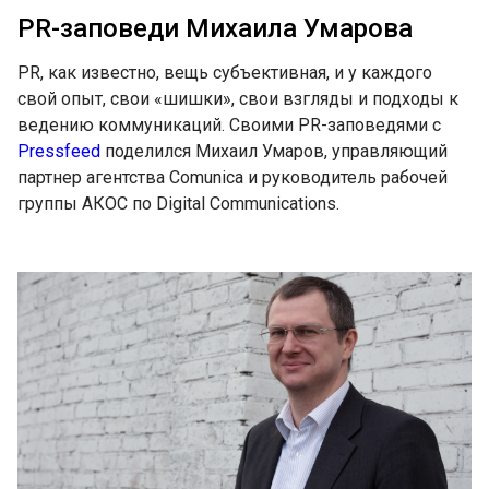
PR-заповеди Михаила Умарова
PR, как известно, вещь субъективная, и у каждого
свой опыт, свои «шишки», свои взгляды и подходы к
ведению коммуникаций. Своими PR-заповедями с
Pressfeed
поделился Михаил Умаров, управляющий
партнер агентства Сomunica и руководитель рабочей
группы АКОС по Digital Communications.