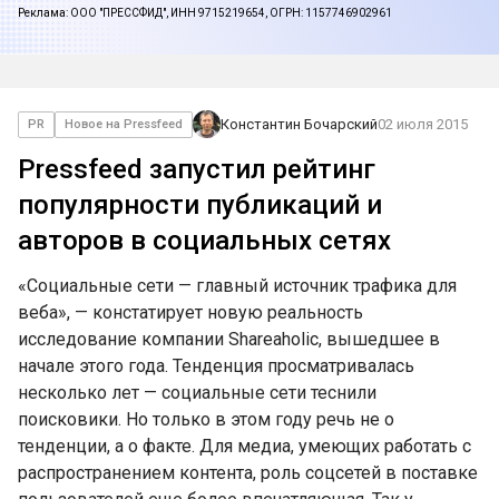
Реклама: ООО "ПРЕССФИД", ИНН 9715219654, ОГРН: 1157746902961
Константин Бочарский
02 июля 2015
PR
Новое на Pressfeed
Pressfeed запустил рейтинг
популярности публикаций и
авторов в социальных сетях
«Социальные сети — главный источник трафика для
веба», — констатирует новую реальность
исследование компании Shareaholic, вышедшее в
начале этого года. Тенденция просматривалась
несколько лет — социальные сети теснили
поисковики. Но только в этом году речь не о
тенденции, а о факте. Для медиа, умеющих работать с
распространением контента, роль соцсетей в поставке